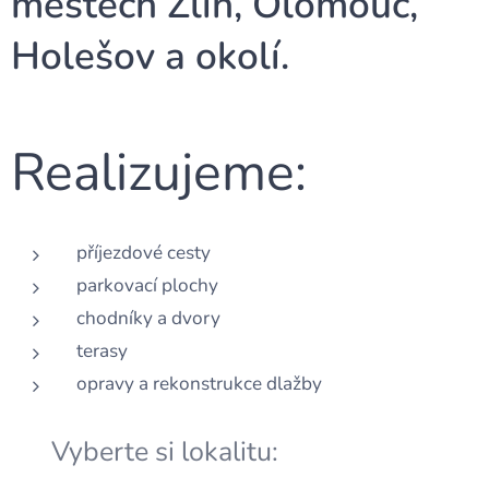
městech Zlín, Olomouc,
Holešov a okolí.
Realizujeme:
příjezdové cesty
parkovací plochy
chodníky a dvory
terasy
opravy a rekonstrukce dlažby
👉 Vyberte si lokalitu: