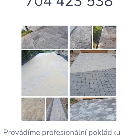
📞 704 423 538
Provádíme profesionální pokládku