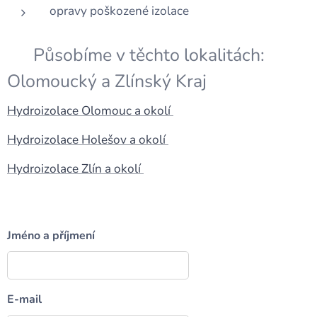
opravy poškozené izolace
👉 Působíme v těchto lokalitách:
Olomoucký a Zlínský Kraj
Hydroizolace Olomouc a okolí
Hydroizolace Holešov a okolí
Hydroizolace Zlín a okolí
Jméno a příjmení
E-mail