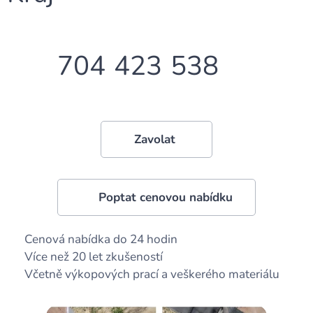
📞
704
423
538
Zavolat
👉 Poptat cenovou nabídku
✅ Cenová nabídka do 24 hodin
✅ Více než 20 let zkušeností
✅ Včetně výkopových prací a veškerého materiálu