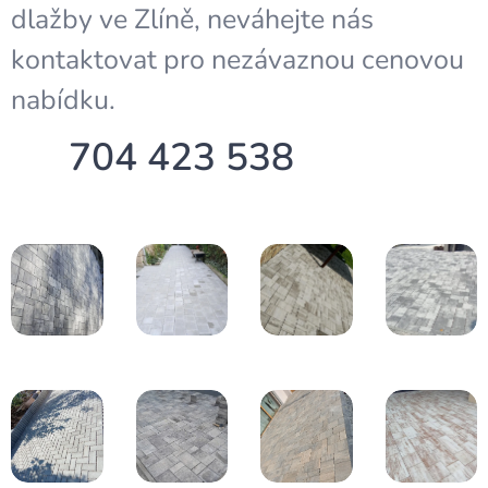
dlažby ve Zlíně, neváhejte nás
kontaktovat pro nezávaznou cenovou
nabídku.
📞 704 423 538