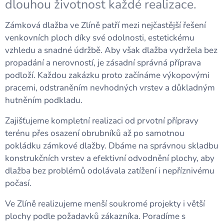
dlouhou životnost každé realizace.
Zámková dlažba ve Zlíně patří mezi nejčastější řešení
venkovních ploch díky své odolnosti, estetickému
vzhledu a snadné údržbě. Aby však dlažba vydržela bez
propadání a nerovností, je zásadní správná příprava
podloží. Každou zakázku proto začínáme výkopovými
pracemi, odstraněním nevhodných vrstev a důkladným
hutněním podkladu.
Zajišťujeme kompletní realizaci od prvotní přípravy
terénu přes osazení obrubníků až po samotnou
pokládku zámkové dlažby. Dbáme na správnou skladbu
konstrukčních vrstev a efektivní odvodnění plochy, aby
dlažba bez problémů odolávala zatížení i nepříznivému
počasí.
Ve Zlíně realizujeme menší soukromé projekty i větší
plochy podle požadavků zákazníka. Poradíme s