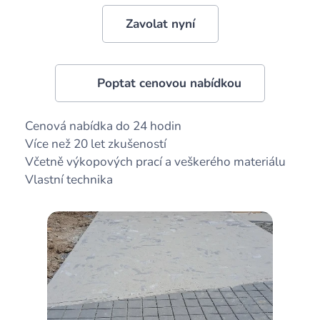
Zavolat nyní
👉 Poptat cenovou nabídkou
✅ Cenová nabídka do 24 hodin
✅ Více než 20 let zkušeností
✅ Včetně výkopových prací a veškerého materiálu
✅ Vlastní technika