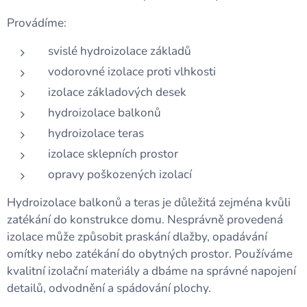
Provádíme:
svislé hydroizolace základů
vodorovné izolace proti vlhkosti
izolace základových desek
hydroizolace balkonů
hydroizolace teras
izolace sklepních prostor
opravy poškozených izolací
Hydroizolace balkonů a teras je důležitá zejména kvůli
zatékání do konstrukce domu. Nesprávně provedená
izolace může způsobit praskání dlažby, opadávání
omítky nebo zatékání do obytných prostor. Používáme
kvalitní izolační materiály a dbáme na správné napojení
detailů, odvodnění a spádování plochy.