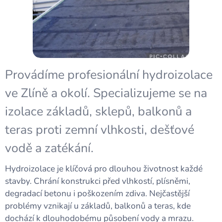
Provádíme profesionální hydroizolace
ve Zlíně a okolí. Specializujeme se na
izolace základů, sklepů, balkonů a
teras proti zemní vlhkosti, dešťové
vodě a zatékání.
Hydroizolace je klíčová pro dlouhou životnost každé
stavby. Chrání konstrukci před vlhkostí, plísněmi,
degradací betonu i poškozením zdiva. Nejčastější
problémy vznikají u základů, balkonů a teras, kde
dochází k dlouhodobému působení vody a mrazu.