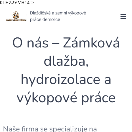
0LHZ2VVH14">
Dlaždičské a zemní výkopové
práce demolice
O nás – Zámková
dlažba,
hydroizolace a
výkopové práce
Naše firma se specializuje na